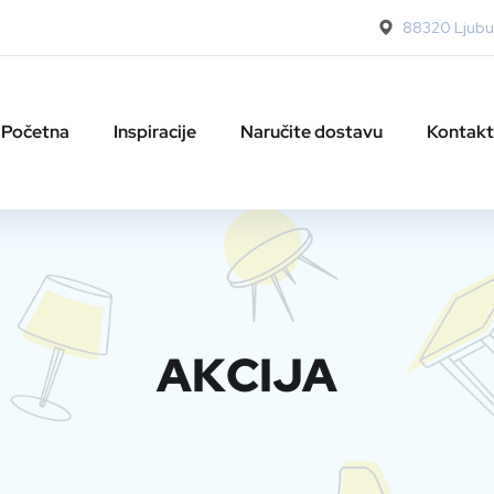
88320 Ljubuš
Početna
Inspiracije
Naručite dostavu
Kontakt
AKCIJA