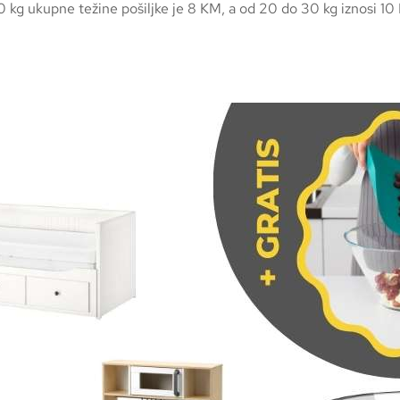
20 kg ukupne težine pošiljke je 8 KM, a od 20 do 30 kg iznosi 10