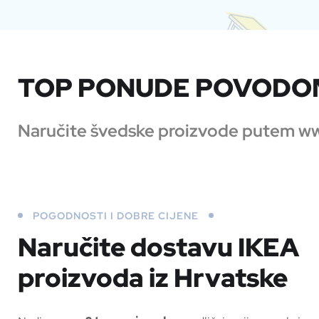
TOP PONUDE POVODOM
Naručite švedske proizvode putem www.
POGODNOSTI I DOBRE CIJENE
Naručite dostavu IKEA
proizvoda iz Hrvatske