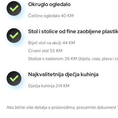
Okruglo ogledalo
Čelično ogledalo 40 KM
Stol i stolice od fine zaobljene plasti
Bijeli stol na akciji 44 KM
Crveni stol 55 KM
Stolice s naslonom 36 KM (bijela, roza, plava i 
Najkvalitetnija dječja kuhinja
Dječja kuhinja 214 KM
Ako želite više detalja o proizvodima, preuzmite dokument