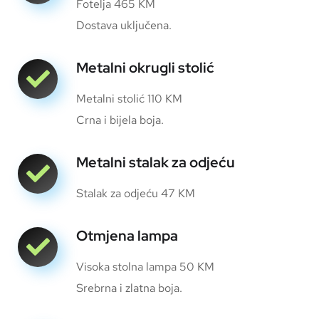
Fotelja 465 KM
Dostava uključena.
Metalni okrugli stolić
Metalni stolić 110 KM
Crna i bijela boja.
Metalni stalak za odjeću
Stalak za odjeću 47 KM
Otmjena lampa
Visoka stolna lampa 50 KM
Srebrna i zlatna boja.