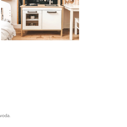
zvoda.