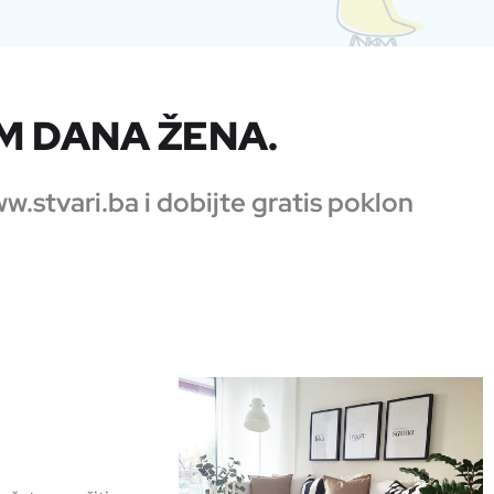
 DANA ŽENA.
stvari.ba i dobijte gratis poklon