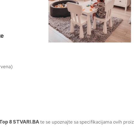
ke
crvena)
Top 8 STVARI.BA
te se upoznajte sa specifikacijama ovih proi