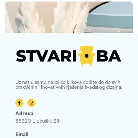
Uz nas u samo nekoliko klikova dođite do do svih
praktičnih i inovativnih rješenja švedskog dizajna.
Adresa
88320 Ljubuški, BiH
Email