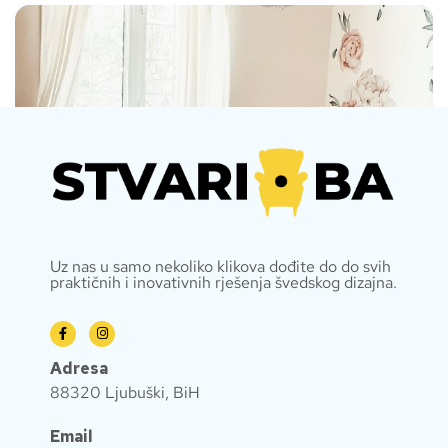
Uz nas u samo nekoliko klikova dođite do do svih
praktičnih i inovativnih rješenja švedskog dizajna.
Adresa
88320 Ljubuški, BiH
Email